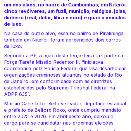
um dos alvos, no bairro de Camboinhas, em Niterói,
cinco revólveres, um fuzil, munição, relógios, joias,
dinheiro (real, dólar, libra e euro) e quatro veículos
de luxo
.
Na casa de outro alvo, essa no bairro de Piratininga,
também em Niterói, foram apreendidos dois carros
de luxo.
Segundo a PF, a ação desta terça-feira faz parte da
Força-Tarefa Missão Redentor II, “iniciativa
coordenada pela Polícia Federal que visa desarticular
organizações criminosas atuantes no estado do Rio
de Janeiro, em conformidade com as diretrizes
estabelecidas pelo Supremo Tribunal Federal na
ADPF 635”.
Márcio Canella foi eleito vereador, deputado estadual
e prefeito de Belford Roxo, onde cumpriu mandato
entre 2025 e 2026. Em abril deste ano, deixou o
cargo para se candidatar nas próximas eleições.