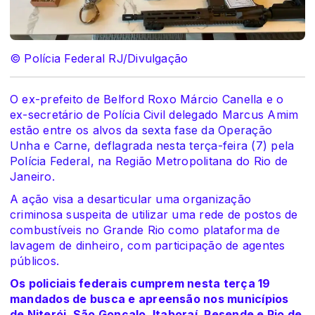
© Polícia Federal RJ/Divulgação
O ex-prefeito de Belford Roxo Márcio Canella e o
ex-secretário de Polícia Civil delegado Marcus Amim
estão entre os alvos da
sexta fase da Operação
Unha e Carne, deflagrada nesta terça-feira (7) pela
Polícia Federal
, na Região Metropolitana do Rio de
Janeiro.
A ação visa a desarticular uma organização
criminosa suspeita de utilizar uma rede de postos de
combustíveis no Grande Rio como plataforma de
lavagem de dinheiro, com participação de agentes
públicos.
Os policiais federais cumprem nesta terça 19
mandados de busca e apreensão nos municípios
de Niterói, São Gonçalo, Itaboraí, Resende e Rio de