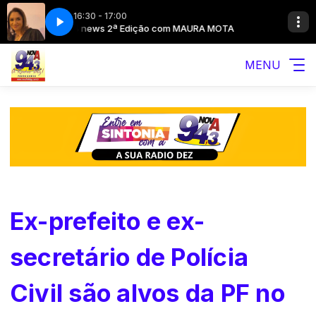
16:30 - 17:00
A MOTA
94 news 2ª Edição com MAURA MOTA
MENU
Ex-prefeito e ex-
secretário de Polícia
Civil são alvos da PF no