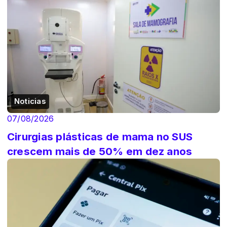
Noticias
07/08/2026
Cirurgias plásticas de mama no SUS
crescem mais de 50% em dez anos