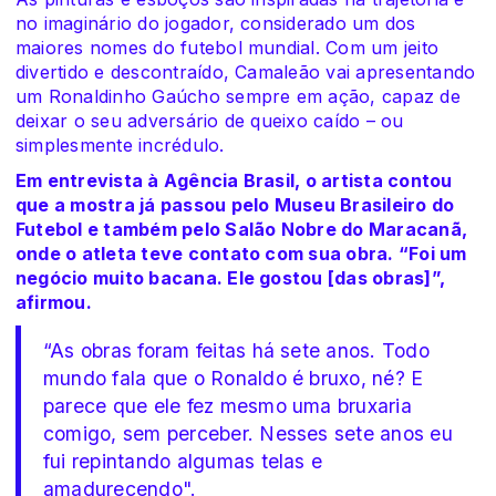
no imaginário do jogador, considerado um dos
maiores nomes do futebol mundial. Com um jeito
divertido e descontraído, Camaleão vai apresentando
um Ronaldinho Gaúcho sempre em ação, capaz de
deixar o seu adversário de queixo caído – ou
simplesmente incrédulo.
Em entrevista à Agência Brasil, o artista contou
que a mostra já passou pelo Museu Brasileiro do
Futebol e também pelo Salão Nobre do Maracanã,
onde o atleta teve contato com sua obra. “Foi um
negócio muito bacana. Ele gostou [das obras]”,
afirmou.
“As obras foram feitas há sete anos. Todo
mundo fala que o Ronaldo é bruxo, né? E
parece que ele fez mesmo uma bruxaria
comigo, sem perceber. Nesses sete anos eu
fui repintando algumas telas e
amadurecendo".