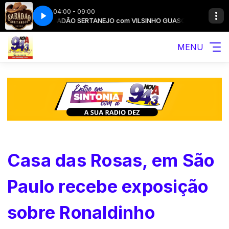
04:00 - 09:00
 GUASCA
SABADÃO SERTANEJO com VILSINHO GUASCA
MENU
Casa das Rosas, em São
Paulo recebe exposição
sobre Ronaldinho