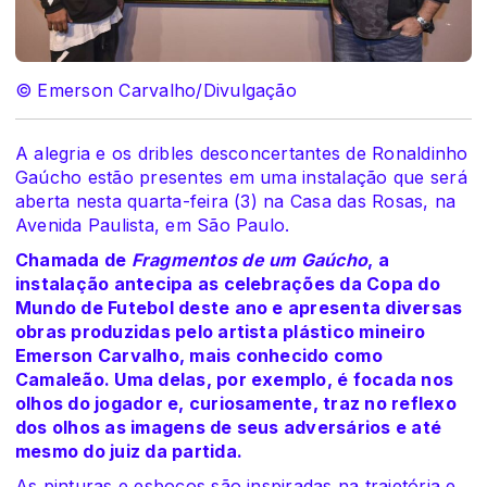
© Emerson Carvalho/Divulgação
A alegria e os dribles desconcertantes de Ronaldinho
Gaúcho estão presentes em uma instalação que será
aberta nesta quarta-feira (3) na Casa das Rosas, na
Avenida Paulista, em São Paulo.
Chamada de
Fragmentos de um Gaúcho
, a
instalação antecipa as celebrações da Copa do
Mundo de Futebol deste ano e apresenta diversas
obras produzidas pelo artista plástico mineiro
Emerson Carvalho, mais conhecido como
Camaleão. Uma delas, por exemplo, é focada nos
olhos do jogador e, curiosamente, traz no reflexo
dos olhos as imagens de seus adversários e até
mesmo do juiz da partida.
As pinturas e esboços são inspiradas na trajetória e